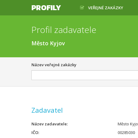
PROFILY
VEŘEJNÉ ZAKÁZKY
Profil zadavatele
Město Kyjov
Název veřejné zakázky
Zadavatel
Název zadavatele
Město Kyj
IČO
00285030