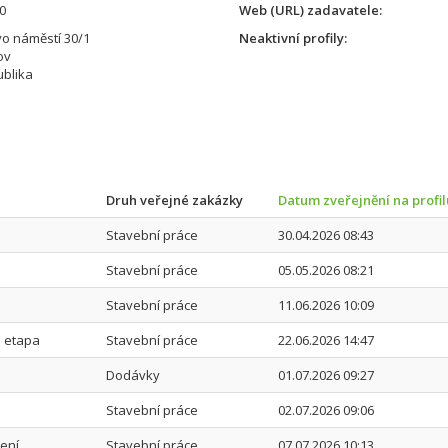
0
Web (URL) zadavatele
o náměstí 30/1
Neaktivní profily
ov
blika
Druh veřejné zakázky
Datum zveřejnění na profi
Stavební práce
30.04.2026 08:43
Stavební práce
05.05.2026 08:21
Stavební práce
11.06.2026 10:09
. etapa
Stavební práce
22.06.2026 14:47
Dodávky
01.07.2026 09:27
Stavební práce
02.07.2026 09:06
ení
Stavební práce
07.07.2026 10:13