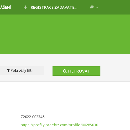
LÁŠENÍ
REGISTRACE ZADAVATELE
Pokročilý filtr
FILTROVAT
Z2022-002346
https://profily.proebiz.com/profile/00285030