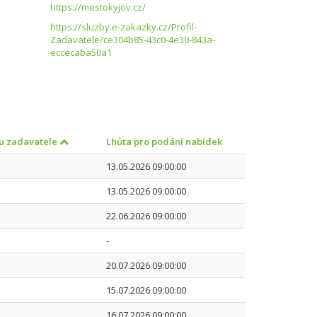
https://mestokyjov.cz/
https://sluzby.e-zakazky.cz/Profil-
Zadavatele/ce304b85-43c0-4e30-843a-
eccecaba50a1
lu zadavatele
Lhůta pro podání nabídek
13.05.2026 09:00:00
13.05.2026 09:00:00
22.06.2026 09:00:00
-
20.07.2026 09:00:00
15.07.2026 09:00:00
16.07.2026 09:00:00