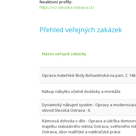
Neaktivní profily
https://vz-slezska.ostrava.cz/
Přehled veřejných zakázek
Název veřejné zakázky
Oprava mateřské školy Bohumínská na parc. č. 1467
Nákup nábytku včetně dodávky a montáže
Dynamický nákupní systém - Opravy a modernizac
obvod Slezská Ostrava - II.
Rámcová dohoda o dílo - Oprava a údržba domovn
majetku statutárního města Ostrava, svěřeného 
Ostrava, obor malířské a natěračské práce