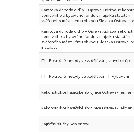
Rámcová dohoda o dílo – Oprava, údržba, rekonst
domovního a bytového fondu v majetku statutární
svěřeného městskému obvodu Slezská Ostrava, ob
Rámcová dohoda o dílo – Oprava, údržba, rekonst
domovního a bytového fondu v majetku statutární
svěřeného městskému obvodu Slezská Ostrava, ob
instalace
ITI – Pokročilé metody ve vzdělávání, stavební úpr
ITI – Pokročilé metody ve vzdělávání, IT vybavení
Rekonstrukce hasičské zbrojnice Ostrava-Heřmani
Rekonstrukce hasičské zbrojnice Ostrava-Heřmani
Zajištění služby Senior taxi