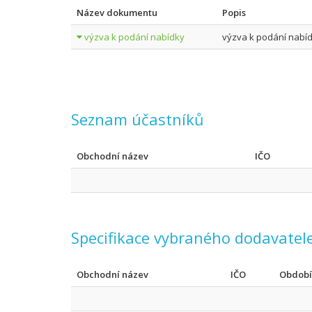
Název dokumentu
Popis
výzva k podání nabídky
výzva k podání nabí
Seznam účastníků
Obchodní název
IČO
Specifikace vybraného dodavatel
Obchodní název
IČO
Období