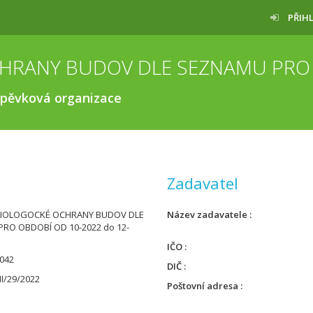
PŘIH
spěvková organizace
Zadavatel
 BIOLOGOCKÉ OCHRANY BUDOV DLE
Název zadavatele
RO OBDOBÍ OD 10-2022 do 12-
IČO
042
DIČ
I/29/2022
Poštovní adresa