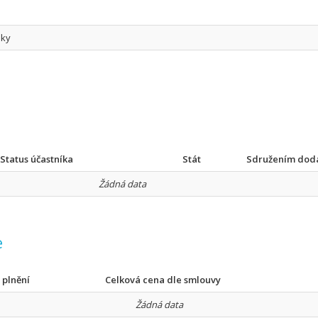
dky
Status účastníka
Stát
Sdružením dod
Žádná data
e
 plnění
Celková cena dle smlouvy
Žádná data