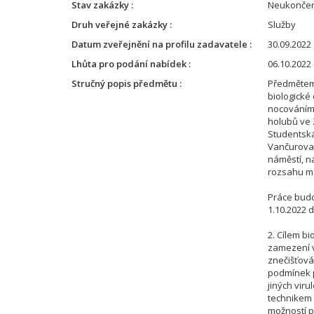
Stav zakázky
Neukonče
Druh veřejné zakázky
Služby
Datum zveřejnění na profilu zadavatele
30.09.2022 
Lhůta pro podání nabídek
06.10.2022 
Stručný popis předmětu
Předmětem 
biologické
nocováním
holubů ve 
Studentsk
Vančurova
náměstí, n
rozsahu ma
Práce bud
1.10.2022 
2. Cílem b
zamezení v
znečišťová
podmínek p
jiných vir
technikem 
možností p