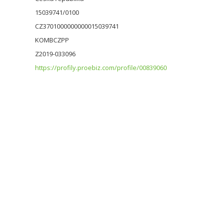
15039741/0100
CZ3701000000000015039741
KOMBCZPP
Z2019-033096
https://profily.proebiz.com/profile/00839060