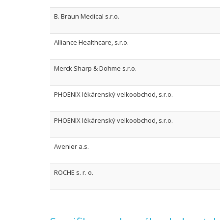
B. Braun Medical s.r.o.
Alliance Healthcare, s.r.o.
Merck Sharp & Dohme s.r.o.
PHOENIX lékárenský velkoobchod, s.r.o.
PHOENIX lékárenský velkoobchod, s.r.o.
Avenier a.s.
ROCHE s. r. o.