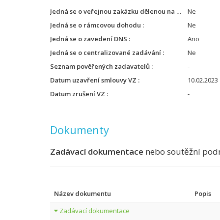
Jedná se o veřejnou zakázku dělenou na kategorie
Ne
Jedná se o rámcovou dohodu
Ne
Jedná se o zavedení DNS
Ano
Jedná se o centralizované zadávání
Ne
Seznam pověřených zadavatelů
-
Datum uzavření smlouvy VZ
10.02.2023
Datum zrušení VZ
-
Dokumenty
Zadávací dokumentace
nebo soutěžní pod
Název dokumentu
Popis
Zadávací dokumentace