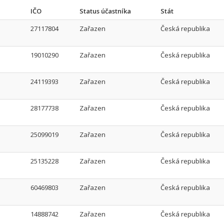
IČO
Status účastníka
Stát
27117804
Zařazen
Česká republika
19010290
Zařazen
Česká republika
24119393
Zařazen
Česká republika
28177738
Zařazen
Česká republika
25099019
Zařazen
Česká republika
25135228
Zařazen
Česká republika
60469803
Zařazen
Česká republika
14888742
Zařazen
Česká republika