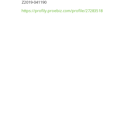
Z2019-041190
https://profily.proebiz.com/profile/27283518