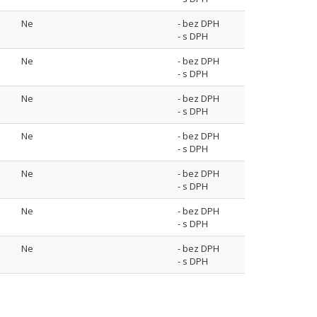
Ne
- bez DPH
- s DPH
Ne
- bez DPH
- s DPH
Ne
- bez DPH
- s DPH
Ne
- bez DPH
- s DPH
Ne
- bez DPH
- s DPH
Ne
- bez DPH
- s DPH
Ne
- bez DPH
- s DPH