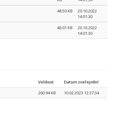
48.50 KB
20.10.2022
14:01:30
46.01 KB
20.10.2022
14:01:30
Velikost
Datum zveřejnění
260.94 KB
10.02.2023 12:37:34