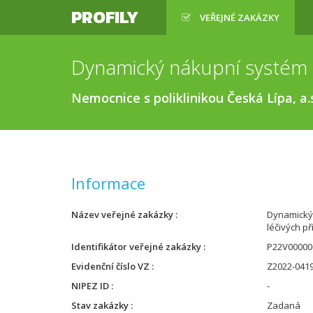
PROFILY
VEŘEJNÉ ZAKÁZKY
Dynamický nákupní systém 
Nemocnice s poliklinikou Česká Lípa, a.
Informace
Název veřejné zakázky
Dynamický
léčivých p
Identifikátor veřejné zakázky
P22V00000
Evidenční číslo VZ
Z2022-041
NIPEZ ID
-
Stav zakázky
Zadaná