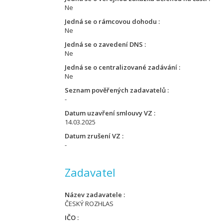
Ne
Jedná se o rámcovou dohodu
Ne
Jedná se o zavedení DNS
Ne
Jedná se o centralizované zadávání
Ne
Seznam pověřených zadavatelů
-
Datum uzavření smlouvy VZ
14.03.2025
Datum zrušení VZ
-
Zadavatel
Název zadavatele
ČESKÝ ROZHLAS
IČO