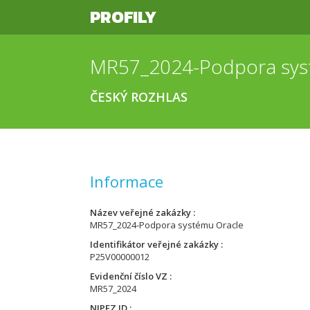
PROFILY
MR57_2024-Podpora sys
ČESKÝ ROZHLAS
Informace
Název veřejné zakázky
MR57_2024-Podpora systému Oracle
Identifikátor veřejné zakázky
P25V00000012
Evidenční číslo VZ
MR57_2024
NIPEZ ID