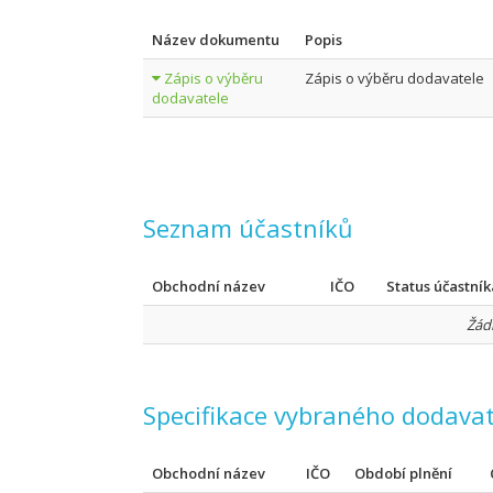
Název dokumentu
Popis
Zápis o výběru
Zápis o výběru dodavatele
dodavatele
Seznam účastníků
Obchodní název
IČO
Status účastník
Žád
Specifikace vybraného dodavat
Obchodní název
IČO
Období plnění