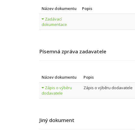
Název dokumentu
Popis
Zadávací
dokumentace
Písemná zpráva zadavatele
Název dokumentu
Popis
Zápis o výběru
Zápis o výběru dodavatele
dodavatele
Jiný dokument