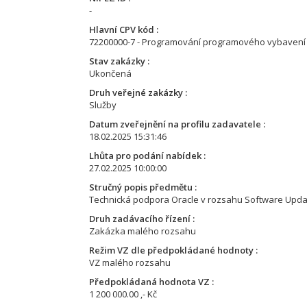
-
Hlavní CPV kód
72200000-7 - Programování programového vybavení
Stav zakázky
Ukončená
Druh veřejné zakázky
Služby
Datum zveřejnění na profilu zadavatele
18.02.2025 15:31:46
Lhůta pro podání nabídek
27.02.2025 10:00:00
Stručný popis předmětu
Technická podpora Oracle v rozsahu Software Updat
Druh zadávacího řízení
Zakázka malého rozsahu
Režim VZ dle předpokládané hodnoty
VZ malého rozsahu
Předpokládaná hodnota VZ
1 200 000.00 ,- Kč