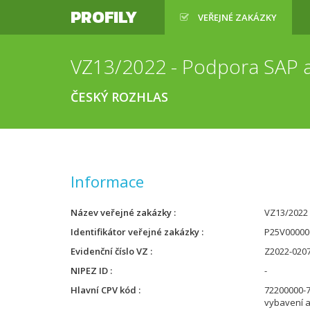
PROFILY
VEŘEJNÉ ZAKÁZKY
VZ13/2022 - Podpora SAP a
ČESKÝ ROZHLAS
Informace
Název veřejné zakázky
VZ13/2022 
Identifikátor veřejné zakázky
P25V00000
Evidenční číslo VZ
Z2022-020
NIPEZ ID
-
Hlavní CPV kód
72200000-
vybavení 