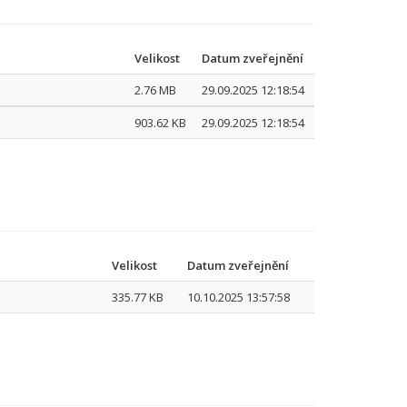
Velikost
Datum zveřejnění
2.76 MB
29.09.2025 12:18:54
903.62 KB
29.09.2025 12:18:54
Velikost
Datum zveřejnění
335.77 KB
10.10.2025 13:57:58