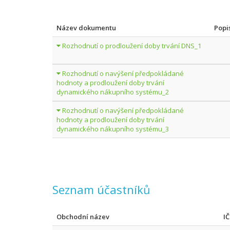
Název dokumentu
Popi
Rozhodnutí o prodloužení doby trvání DNS_1
Rozhodnutí o navýšení předpokládané
hodnoty a prodloužení doby trvání
dynamického nákupního systému_2
Rozhodnutí o navýšení předpokládané
hodnoty a prodloužení doby trvání
dynamického nákupního systému_3
Seznam účastníků
Obchodní název
I