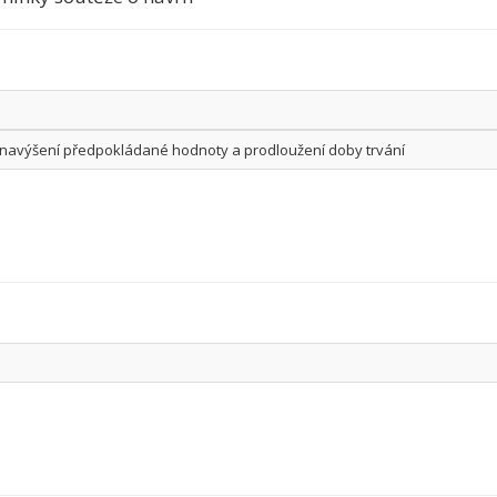
navýšení předpokládané hodnoty a prodloužení doby trvání