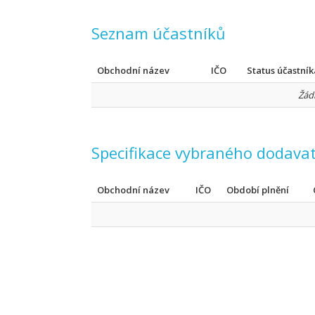
Seznam účastníků
Obchodní název
IČO
Status účastník
Žád
Specifikace vybraného dodavat
Obchodní název
IČO
Období plnění