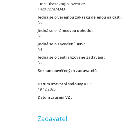
lucie.lukasova@alinvest.cz
+420 727874343
Jedná se o veřejnou zakázku dělenou na části
Ne
Jedná se o rámcovou dohodu
Ne
Jedná se o zavedení DNS
Ne
Jedná se o centralizované zadávání
Ne
Seznam pověřených zadavatelů
-
Datum uzavření smlouvy VZ
19.12.2025
Datum zrušení VZ
-
Zadavatel