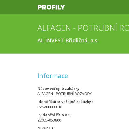
PROFILY
ALFAGEN - POTRUBNÍ R
AL INVEST Břidličná, a.s.
Informace
Název veřejné zakázky
ALFAGEN - POTRUBNÍ ROZVODY
Identifikátor veřejné zakázky
P25V00000018
Evidenční číslo VZ
Z2025-053800
NIPEZ ID