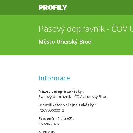
PROFILY
Pásový dopravník - ČOV 
Město Uherský Brod
Informace
Název veřejné zakázky
Pásový dopravník - ČOV Uherský Brod
Identifikátor veřejné zakázky
P26V00000012
Evidenční číslo VZ
16720/2026
NIPEZ ID