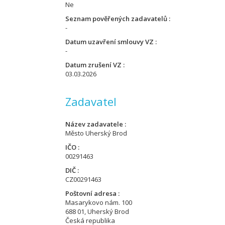
Ne
Seznam pověřených zadavatelů
-
Datum uzavření smlouvy VZ
-
Datum zrušení VZ
03.03.2026
Zadavatel
Název zadavatele
Město Uherský Brod
IČO
00291463
DIČ
CZ00291463
Poštovní adresa
Masarykovo nám. 100
688 01, Uherský Brod
Česká republika