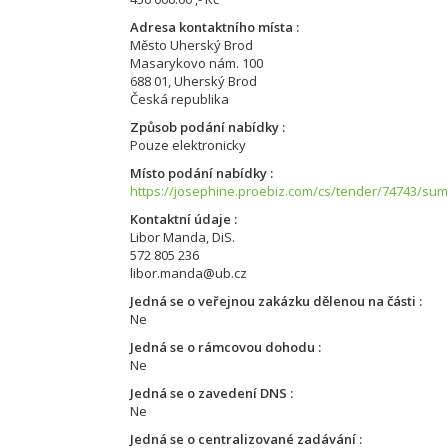
Adresa kontaktního místa
Město Uherský Brod
Masarykovo nám. 100
688 01, Uherský Brod
Česká republika
Způsob podání nabídky
Pouze elektronicky
Místo podání nabídky
https://josephine.proebiz.com/cs/tender/74743/su
Kontaktní údaje
Libor Manda, DiS.
572 805 236
libor.manda@ub.cz
Jedná se o veřejnou zakázku dělenou na části
Ne
Jedná se o rámcovou dohodu
Ne
Jedná se o zavedení DNS
Ne
Jedná se o centralizované zadávání