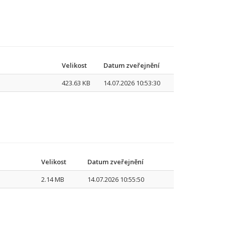
Velikost
Datum zveřejnění
423.63 KB
14.07.2026 10:53:30
Velikost
Datum zveřejnění
2.14 MB
14.07.2026 10:55:50