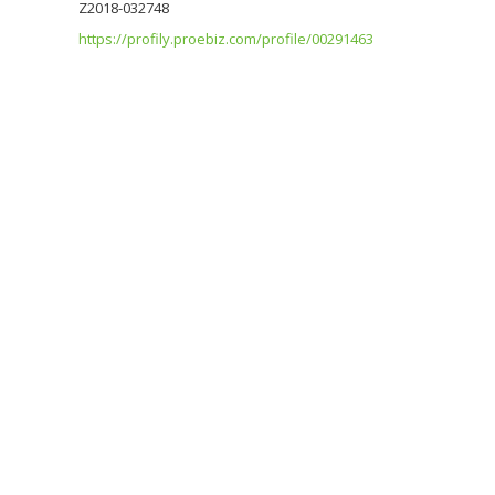
Z2018-032748
https://profily.proebiz.com/profile/00291463