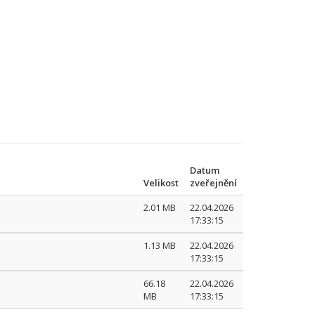
Datum
Velikost
zveřejnění
2.01 MB
22.04.2026
17:33:15
1.13 MB
22.04.2026
17:33:15
66.18
22.04.2026
MB
17:33:15