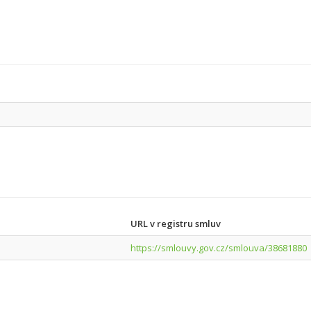
URL v registru smluv
https://smlouvy.gov.cz/smlouva/38681880