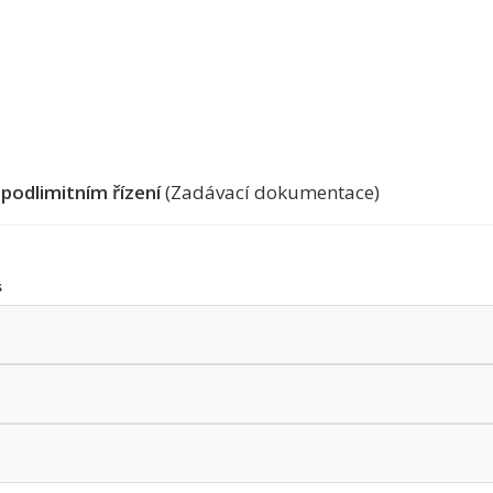
podlimitním řízení
(Zadávací dokumentace)
s