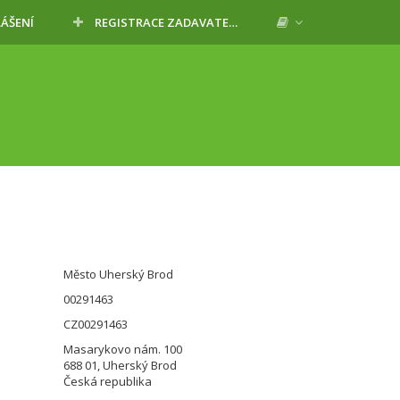
LÁŠENÍ
REGISTRACE ZADAVATELE
Město Uherský Brod
00291463
CZ00291463
Masarykovo nám. 100
688 01, Uherský Brod
Česká republika