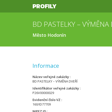
PROFILY
BD PASTELKY – VÝMĚNA 
Město Hodonín
Informace
Název veřejné zakázky
BD PASTELKY – VÝMĚNA DVEŘÍ
Identifikátor veřejné zakázky
P26V00000029
Evidenční číslo VZ
160/ID77709
NIPEZ ID