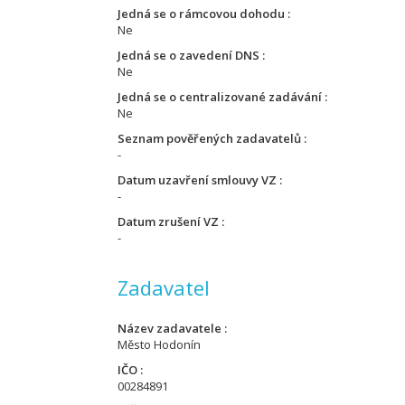
Jedná se o rámcovou dohodu
Ne
Jedná se o zavedení DNS
Ne
Jedná se o centralizované zadávání
Ne
Seznam pověřených zadavatelů
-
Datum uzavření smlouvy VZ
-
Datum zrušení VZ
-
Zadavatel
Název zadavatele
Město Hodonín
IČO
00284891