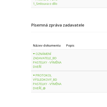
1_Smlouva o dílo
Písemná zpráva zadavatele
Název dokumentu
Popis
OZNÁMENÍ
ZADAVATELE_BD
PASTELKY - VÝMĚNA
DVEŘÍ
PROTOKOL
VÝSLEDKOVÝ_BD
PASTELKY - VÝMĚNA
DVEŘÍ_@