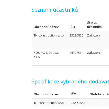
Seznam účastníků
Status
Obchodní název
IČO
účastníka
TH-construction s.r.o.
23290820
Zařazen
KOS-PO OStrava,
26797534
Zařazen
s.r.o.
Specifikace vybraného dodavat
Obchodní název
IČO
Období plně
TH-construction s.r.o.
23290820