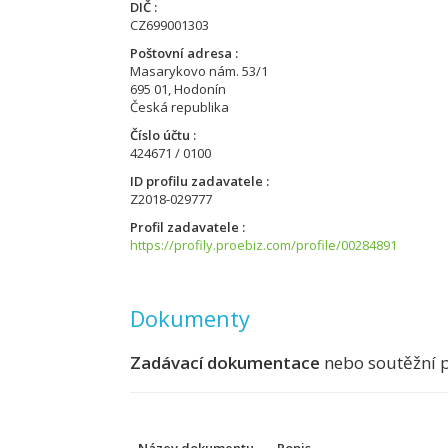
DIČ
CZ699001303
Poštovní adresa
Masarykovo nám. 53/1
695 01, Hodonín
Česká republika
Číslo účtu
424671 / 0100
ID profilu zadavatele
Z2018-029777
Profil zadavatele
https://profily.proebiz.com/profile/00284891
Dokumenty
Zadávací dokumentace
nebo soutěžní 