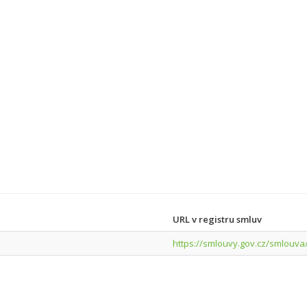
URL v registru smluv
https://smlouvy.gov.cz/smlouva