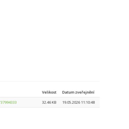
Velikost
Datum zveřejnění
/37994333
32.46 KB
19.05.2026 11:10:48