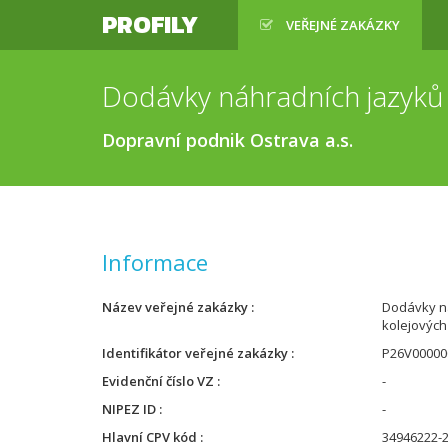
PROFILY
VEŘEJNÉ ZAKÁZKY
Dodávky náhradních jazyků 
Dopravní podnik Ostrava a.s.
Informace
Název veřejné zakázky
Dodávky n
kolejových
Identifikátor veřejné zakázky
P26V00000
Evidenční číslo VZ
-
NIPEZ ID
-
Hlavní CPV kód
34946222-2