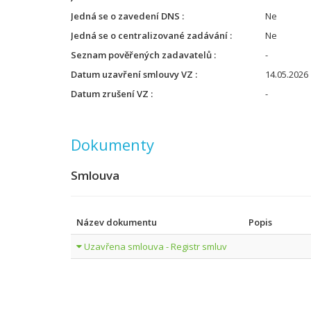
Jedná se o zavedení DNS
Ne
Jedná se o centralizované zadávání
Ne
Seznam pověřených zadavatelů
-
Datum uzavření smlouvy VZ
14.05.2026
Datum zrušení VZ
-
Dokumenty
Smlouva
Název dokumentu
Popis
Uzavřena smlouva - Registr smluv