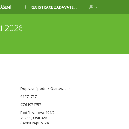
LÁŠENÍ
REGISTRACE ZADAVATELE
cí 2026
Dopravní podnik Ostrava a.s.
61974757
CZ61974757
Poděbradova 494/2
702 00, Ostrava
Česká republika