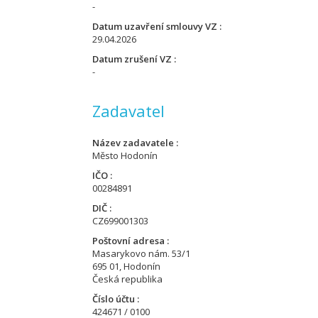
-
Datum uzavření smlouvy VZ
29.04.2026
Datum zrušení VZ
-
Zadavatel
Název zadavatele
Město Hodonín
IČO
00284891
DIČ
CZ699001303
Poštovní adresa
Masarykovo nám. 53/1
695 01, Hodonín
Česká republika
Číslo účtu
424671 / 0100