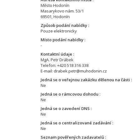
Město Hodonín
Masarykovo nám. 53/1
69501, Hodonín
Způsob podání nabídky
Pouze elektronicky
Místo podání nabídky
-
Kontaktní údaje
MgA. Petr Drábek
Telefon: +420 518 316 338
E-mail: drabek.petr@muhodonin.cz
Jedná se o veřejnou zakázku dělenou na části
Ne
Jedná se o rámcovou dohodu
Ne
Jedná se o zavedení DNS
Ne
Jedná se o centralizované zadávání
Ne
Seznam pověřených zadavatelů