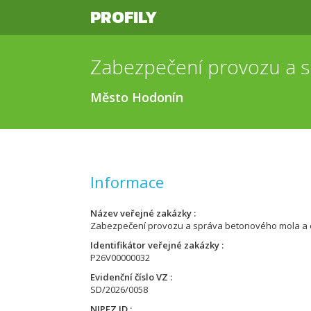
PROFILY
Město Hodonín
Informace
Název veřejné zakázky
Zabezpečení provozu a správa betonového mola a or
Identifikátor veřejné zakázky
P26V00000032
Evidenční číslo VZ
SD/2026/0058
NIPEZ ID