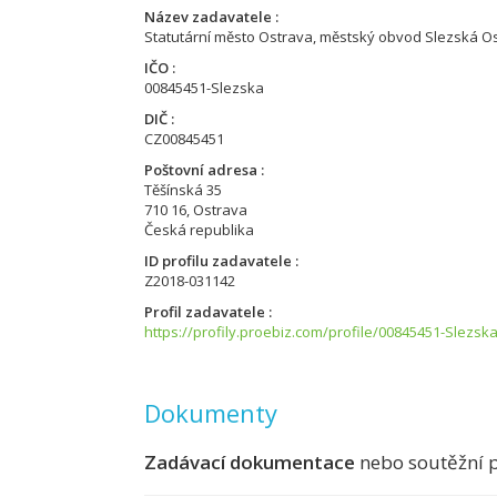
Název zadavatele
Statutární město Ostrava, městský obvod Slezská O
IČO
00845451-Slezska
DIČ
CZ00845451
Poštovní adresa
Těšínská 35
710 16, Ostrava
Česká republika
ID profilu zadavatele
Z2018-031142
Profil zadavatele
https://profily.proebiz.com/profile/00845451-Slezsk
Dokumenty
Zadávací dokumentace
nebo soutěžní 