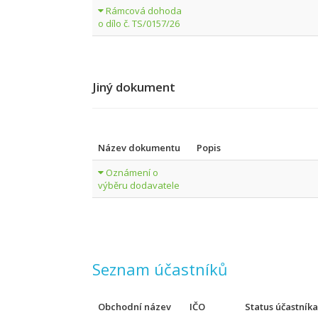
Rámcová dohoda
o dílo č. TS/0157/26
Jiný dokument
Název dokumentu
Popis
Oznámení o
výběru dodavatele
Seznam účastníků
Obchodní název
IČO
Status účastníka