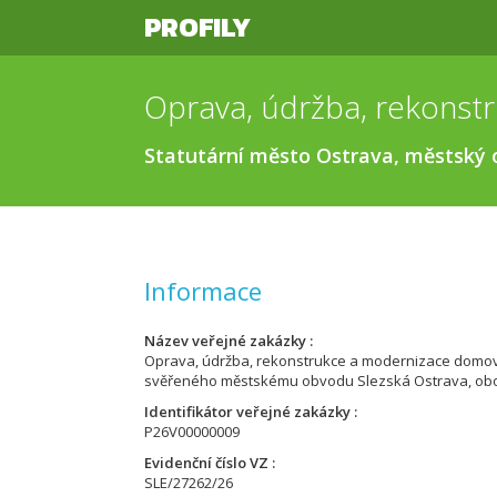
PROFILY
Statutární město Ostrava, městský 
Informace
Název veřejné zakázky
Oprava, údržba, rekonstrukce a modernizace domov
svěřeného městskému obvodu Slezská Ostrava, obo
Identifikátor veřejné zakázky
P26V00000009
Evidenční číslo VZ
SLE/27262/26