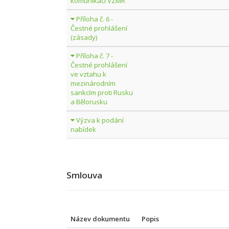
komunikaci VZMR
Příloha č. 6 -
Čestné prohlášení
(zásady)
Příloha č. 7 -
Čestné prohlášení
ve vztahu k
mezinárodním
sankcím proti Rusku
a Bělorusku
Výzva k podání
nabídek
Smlouva
Název dokumentu
Popis