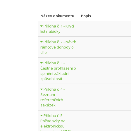
Název dokumentu
Popis
Příloha č. 1 - Krycí
list nabídky
Příloha č. 2 - Návrh
rámcové dohody o
dílo
Příloha č. 3 -
Čestné prohlášení o
splnění základní
způsobilosti
Příloha č. 4 -
Seznam
referenčních
zakázek
Příloha č. 5 -
Požadavky na
elektronickou