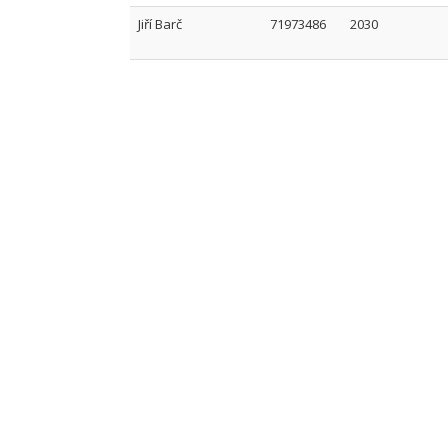
Jiří Barč
71973486
2030