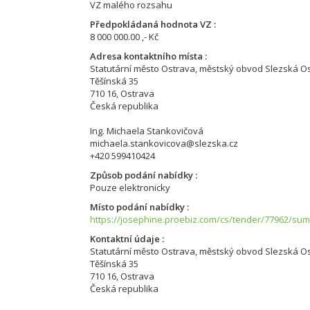
VZ malého rozsahu
Předpokládaná hodnota VZ
8 000 000.00 ,- Kč
Adresa kontaktního místa
Statutární město Ostrava, městský obvod Slezská O
Těšínská 35
710 16, Ostrava
Česká republika
Ing. Michaela Stankovičová
michaela.stankovicova@slezska.cz
+420 599410424
Způsob podání nabídky
Pouze elektronicky
Místo podání nabídky
https://josephine.proebiz.com/cs/tender/77962/su
Kontaktní údaje
Statutární město Ostrava, městský obvod Slezská O
Těšínská 35
710 16, Ostrava
Česká republika