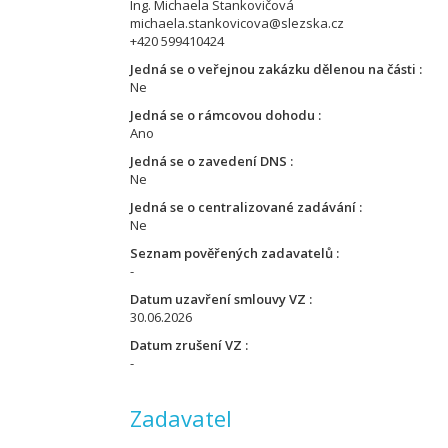
Ing. Michaela Stankovičová
michaela.stankovicova@slezska.cz
+420 599410424
Jedná se o veřejnou zakázku dělenou na části
Ne
Jedná se o rámcovou dohodu
Ano
Jedná se o zavedení DNS
Ne
Jedná se o centralizované zadávání
Ne
Seznam pověřených zadavatelů
-
Datum uzavření smlouvy VZ
30.06.2026
Datum zrušení VZ
-
Zadavatel