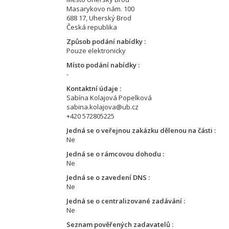
Masarykovo nám. 100
688 17, Uherský Brod
Česká republika
Způsob podání nabídky
Pouze elektronicky
Místo podání nabídky
-
Kontaktní údaje
Sabína Kolajová Popelková
sabina.kolajova@ub.cz
+420 572805225
Jedná se o veřejnou zakázku dělenou na části
Ne
Jedná se o rámcovou dohodu
Ne
Jedná se o zavedení DNS
Ne
Jedná se o centralizované zadávání
Ne
Seznam pověřených zadavatelů