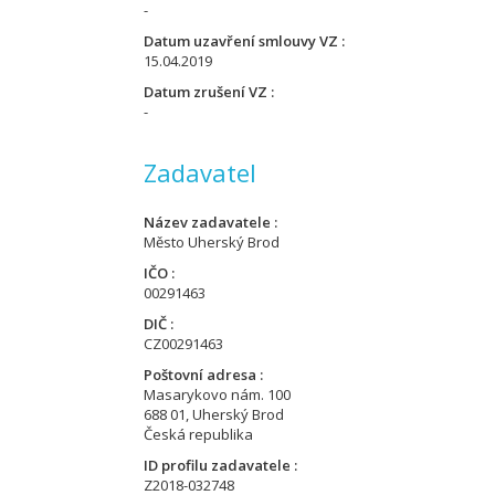
-
Datum uzavření smlouvy VZ
15.04.2019
Datum zrušení VZ
-
Zadavatel
Název zadavatele
Město Uherský Brod
IČO
00291463
DIČ
CZ00291463
Poštovní adresa
Masarykovo nám. 100
688 01, Uherský Brod
Česká republika
ID profilu zadavatele
Z2018-032748