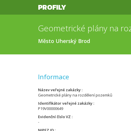
PROFILY
Geometrické plány na r
Město Uherský Brod
Informace
Název veřejné zakázky
Geometrické plány na rozdělení pozemků
Identifikátor veřejné zakázky
P19V00000649
Evidenční číslo VZ
-
NIPEZ ID