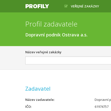
PROFILY
VEŘEJNÉ ZAKÁZKY
Profil zadavatele
Dopravní podnik Ostrava a.s.
Název veřejné zakázky
Zadavatel
Název zadavatele
Dopravní p
IČO
61974757