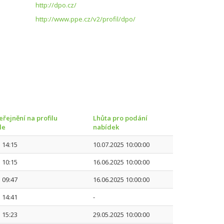
http://dpo.cz/
http://www.ppe.cz/v2/profil/dpo/
řejnění na profilu
Lhůta pro podání
le
nabídek
 14:15
10.07.2025 10:00:00
 10:15
16.06.2025 10:00:00
 09:47
16.06.2025 10:00:00
 14:41
-
 15:23
29.05.2025 10:00:00