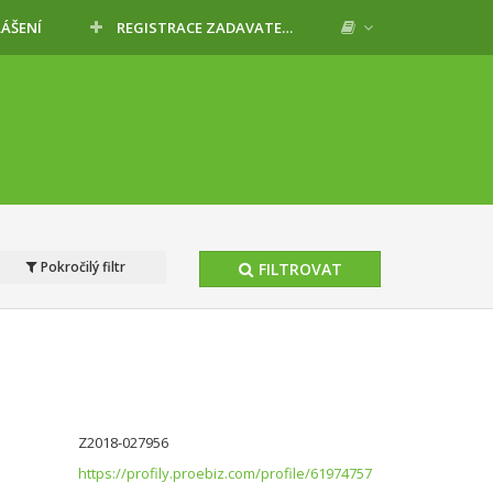
LÁŠENÍ
REGISTRACE ZADAVATELE
Pokročilý filtr
FILTROVAT
Z2018-027956
https://profily.proebiz.com/profile/61974757