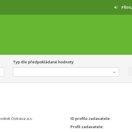
PŘIH
Typ dle předpokládané hodnoty
odnik Ostrava a.s.
ID profilu zadavatele
Profil zadavatele