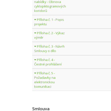
nabídky - Obnova
cyklopiktogramových
koridorů
Příloha č. 1 - Popis
projektu
Příloha č. 2 - Výkaz
výměr
Příloha č. 3 - Návrh
Smlouvy o dílo
Příloha č. 4 -
Čestné prohlášení
Příloha č. 5 -
Požadavky na
elektronickou
komunikaci
Smlouva