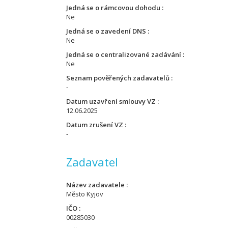
Jedná se o rámcovou dohodu
Ne
Jedná se o zavedení DNS
Ne
Jedná se o centralizované zadávání
Ne
Seznam pověřených zadavatelů
-
Datum uzavření smlouvy VZ
12.06.2025
Datum zrušení VZ
-
Zadavatel
Název zadavatele
Město Kyjov
IČO
00285030