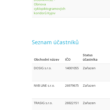
Obnova
cyklopiktogramových
koridorů Kyjov
Seznam účastníků
Status
Obchodní název
IČO
účastníka
DOSIG s.r.o.
14001055
Zařazen
NVB LINE s.r.o.
26979675
Zařazen
TRASIG s.r.o.
26922151
Zařazen