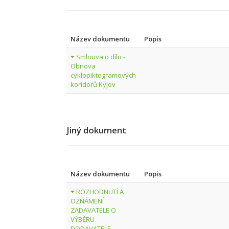
Název dokumentu
Popis
Smlouva o dílo -
Obnova
cyklopiktogramových
koridorů Kyjov
Jiný dokument
Název dokumentu
Popis
ROZHODNUTÍ A
OZNÁMENÍ
ZADAVATELE O
VÝBĚRU
DODAVATELE -