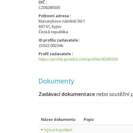
DIČ
CZ00285030
Poštovní adresa
Masarykovo náměstí 30/1
697 01, Kyjov
Česká republika
ID profilu zadavatele
Z2022-002346
Profil zadavatele
https://profily.proebiz.com/profile/00285030
Dokumenty
Zadávací dokumentace
nebo soutěžní 
Název dokumentu
Popis
Výzva k podání