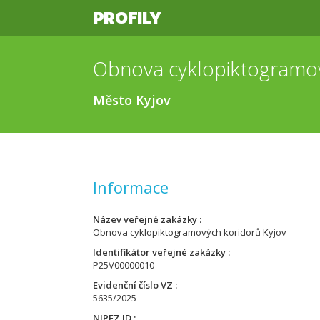
PROFILY
Obnova cyklopiktogramov
Město Kyjov
Informace
Název veřejné zakázky
Obnova cyklopiktogramových koridorů Kyjov
Identifikátor veřejné zakázky
P25V00000010
Evidenční číslo VZ
5635/2025
NIPEZ ID