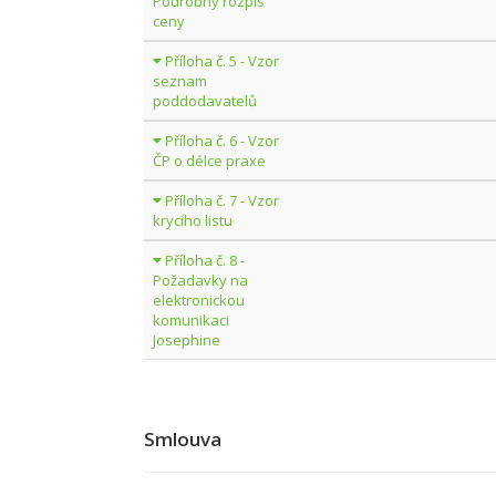
Podrobný rozpis
ceny
Příloha č. 5 - Vzor
seznam
poddodavatelů
Příloha č. 6 - Vzor
ČP o délce praxe
Příloha č. 7 - Vzor
krycího listu
Příloha č. 8 -
Požadavky na
elektronickou
komunikaci
Josephine
Smlouva