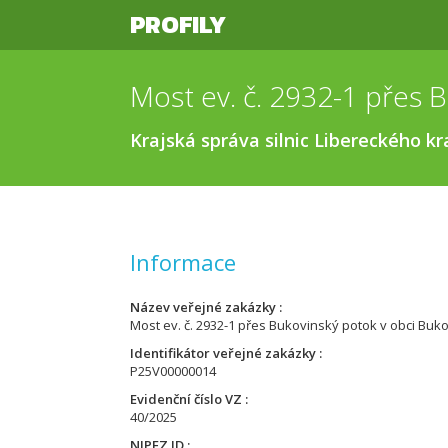
PROFILY
Krajská správa silnic Libereckého k
Informace
Název veřejné zakázky
Most ev. č. 2932-1 přes Bukovinský potok v obci Buko
Identifikátor veřejné zakázky
P25V00000014
Evidenční číslo VZ
40/2025
NIPEZ ID