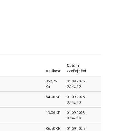
Datum
Velikost
zveřejnění
352.75
01.09.2025
KB
07:42:10
54.00 KB
01.09.2025
07:42:10
13.06 KB
01.09.2025
07:42:10
36.50 KB
01.09.2025