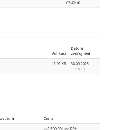
07:42:10
Datum
Velikost
zveřejnění
13.92 KB
30.09.2025
11:15:13
avatelů
Cena
442 500,00 bez DPH