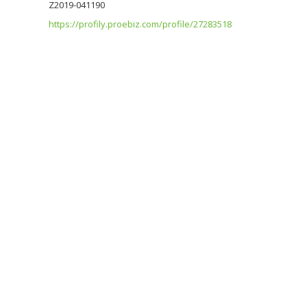
Z2019-041190
https://profily.proebiz.com/profile/27283518