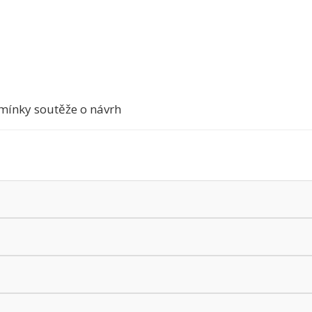
mínky soutěže o návrh