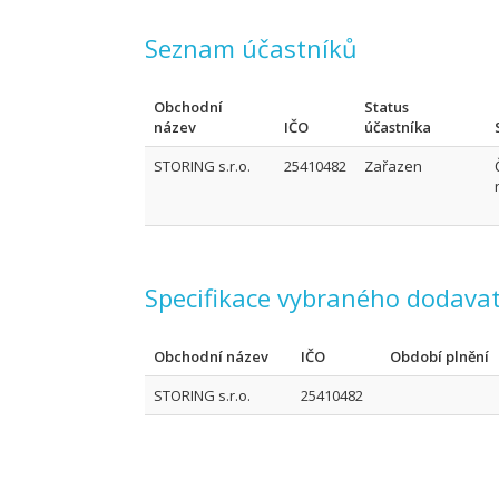
Seznam účastníků
Obchodní
Status
název
IČO
účastníka
STORING s.r.o.
25410482
Zařazen
Specifikace vybraného dodavat
Obchodní název
IČO
Období plnění
STORING s.r.o.
25410482