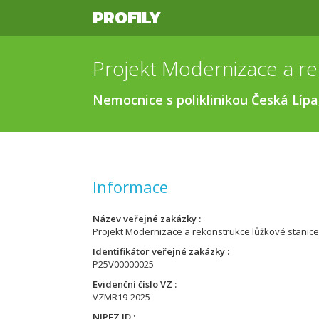
PROFILY
Nemocnice s poliklinikou Česká Lípa,
Informace
Název veřejné zakázky
Projekt Modernizace a rekonstrukce lůžkové stanice
Identifikátor veřejné zakázky
P25V00000025
Evidenční číslo VZ
VZMR19-2025
NIPEZ ID