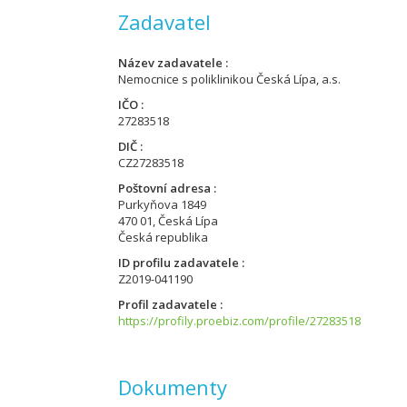
Zadavatel
Název zadavatele
Nemocnice s poliklinikou Česká Lípa, a.s.
IČO
27283518
DIČ
CZ27283518
Poštovní adresa
Purkyňova 1849
470 01, Česká Lípa
Česká republika
ID profilu zadavatele
Z2019-041190
Profil zadavatele
https://profily.proebiz.com/profile/27283518
Dokumenty