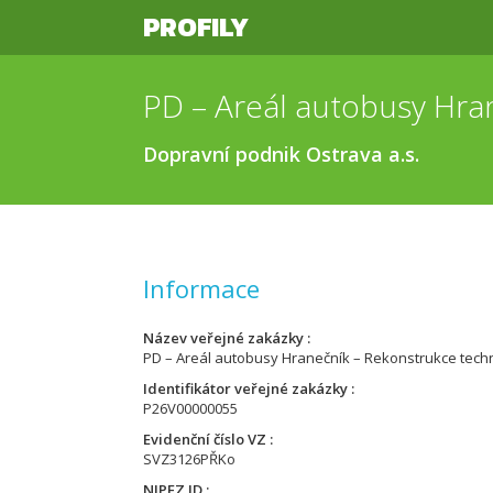
PROFILY
Dopravní podnik Ostrava a.s.
Informace
Název veřejné zakázky
PD – Areál autobusy Hranečník – Rekonstrukce tech
Identifikátor veřejné zakázky
P26V00000055
Evidenční číslo VZ
SVZ3126PŘKo
NIPEZ ID