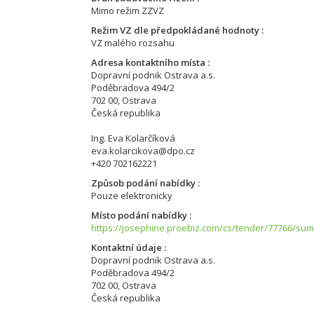
Mimo režim ZZVZ
Režim VZ dle předpokládané hodnoty
VZ malého rozsahu
Adresa kontaktního místa
Dopravní podnik Ostrava a.s.
Poděbradova 494/2
702 00, Ostrava
Česká republika
Ing. Eva Kolarčíková
eva.kolarcikova@dpo.cz
+420 702162221
Způsob podání nabídky
Pouze elektronicky
Místo podání nabídky
https://josephine.proebiz.com/cs/tender/77766/su
Kontaktní údaje
Dopravní podnik Ostrava a.s.
Poděbradova 494/2
702 00, Ostrava
Česká republika