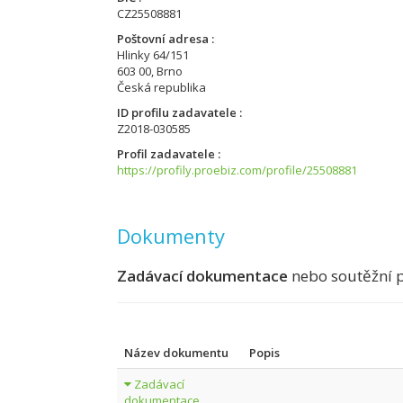
CZ25508881
Poštovní adresa
Hlinky 64/151
603 00, Brno
Česká republika
ID profilu zadavatele
Z2018-030585
Profil zadavatele
https://profily.proebiz.com/profile/25508881
Dokumenty
Zadávací dokumentace
nebo soutěžní 
Název dokumentu
Popis
Zadávací
dokumentace