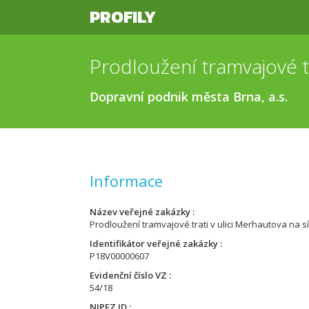
PROFILY
Dopravní podnik města Brna, a.s.
Informace
Název veřejné zakázky
Prodloužení tramvajové trati v ulici Merhautova na 
Identifikátor veřejné zakázky
P18V00000607
Evidenční číslo VZ
54/18
NIPEZ ID