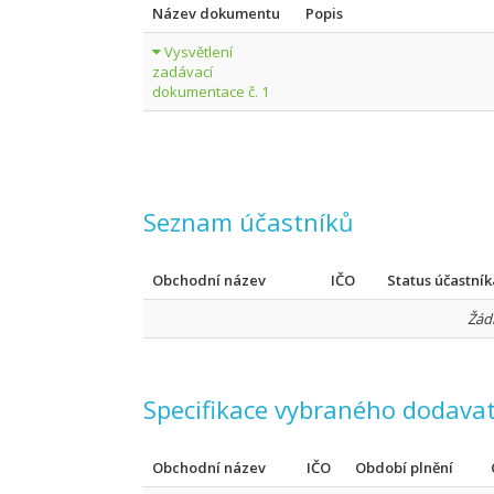
Název dokumentu
Popis
Vysvětlení
zadávací
dokumentace č. 1
Seznam účastníků
Obchodní název
IČO
Status účastník
Žád
Specifikace vybraného dodavat
Obchodní název
IČO
Období plnění