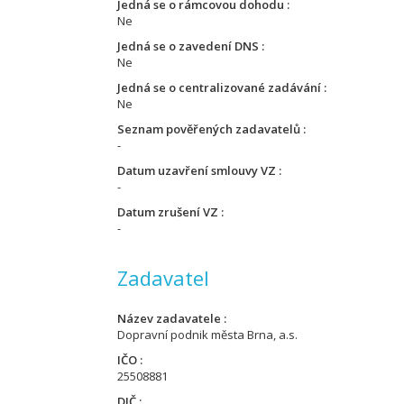
Jedná se o rámcovou dohodu
Ne
Jedná se o zavedení DNS
Ne
Jedná se o centralizované zadávání
Ne
Seznam pověřených zadavatelů
-
Datum uzavření smlouvy VZ
-
Datum zrušení VZ
-
Zadavatel
Název zadavatele
Dopravní podnik města Brna, a.s.
IČO
25508881
DIČ