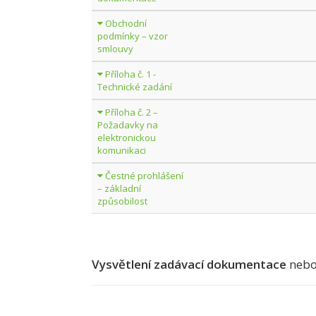
Obchodní
podmínky – vzor
smlouvy
Příloha č. 1 -
Technické zadání
Příloha č. 2 –
Požadavky na
elektronickou
komunikaci
Čestné prohlášení
– základní
způsobilost
Vysvětlení zadávací dokumentace
nebo