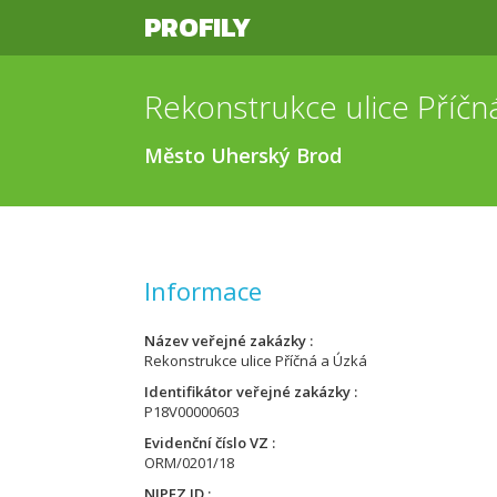
PROFILY
Rekonstrukce ulice Příčn
Město Uherský Brod
Informace
Název veřejné zakázky
Rekonstrukce ulice Příčná a Úzká
Identifikátor veřejné zakázky
P18V00000603
Evidenční číslo VZ
ORM/0201/18
NIPEZ ID