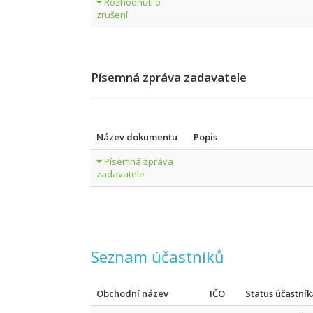
Rozhodnutí o
zrušení
Písemná zpráva zadavatele
Název dokumentu
Popis
Písemná zpráva
zadavatele
Seznam účastníků
Obchodní název
IČO
Status účastník