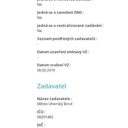
Ne
Jedná se o zavedení DNS
Ne
Jedná se o centralizované zadávání
Ne
Seznam pověřených zadavatelů
-
Datum uzavření smlouvy VZ
-
Datum zrušení VZ
06.03.2019
Zadavatel
Název zadavatele
Město Uherský Brod
IČO
00291463
DIČ