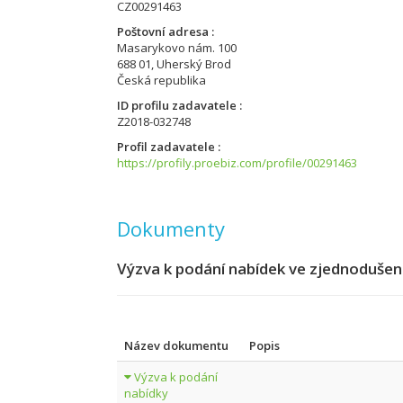
CZ00291463
Poštovní adresa
Masarykovo nám. 100
688 01, Uherský Brod
Česká republika
ID profilu zadavatele
Z2018-032748
Profil zadavatele
https://profily.proebiz.com/profile/00291463
Dokumenty
Výzva k podání nabídek ve zjednodušen
Název dokumentu
Popis
Výzva k podání
nabídky