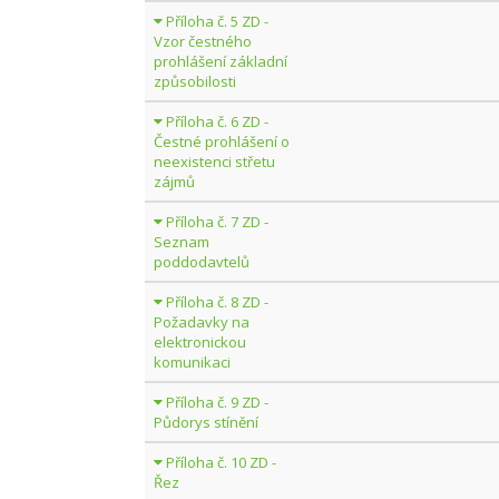
Příloha č. 5 ZD -
Vzor čestného
prohlášení základní
způsobilosti
Příloha č. 6 ZD -
Čestné prohlášení o
neexistenci střetu
zájmů
Příloha č. 7 ZD -
Seznam
poddodavtelů
Příloha č. 8 ZD -
Požadavky na
elektronickou
komunikaci
Příloha č. 9 ZD -
Půdorys stínění
Příloha č. 10 ZD -
Řez