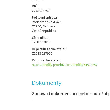
DIČ
CZ61974757
Poštovní adresa
Poděbradova 494/2
702 00, Ostrava
Česká republika
Číslo účtu
5708761/0100
ID profilu zadavatele
Z2018-027956
Profil zadavatele
https://profily.proebiz.com/profile/61974757
Dokumenty
Zadávací dokumentace
nebo soutěžní 