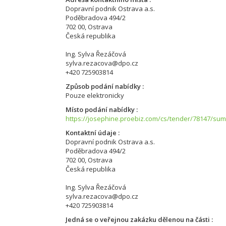
Dopravní podnik Ostrava a.s.
Poděbradova 494/2
702 00, Ostrava
Česká republika
Ing. Sylva Řezáčová
sylva.rezacova@dpo.cz
+420 725903814
Způsob podání nabídky
Pouze elektronicky
Místo podání nabídky
https://josephine.proebiz.com/cs/tender/78147/su
Kontaktní údaje
Dopravní podnik Ostrava a.s.
Poděbradova 494/2
702 00, Ostrava
Česká republika
Ing. Sylva Řezáčová
sylva.rezacova@dpo.cz
+420 725903814
Jedná se o veřejnou zakázku dělenou na části