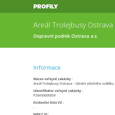
PROFILY
Dopravní podnik Ostrava a.s.
Informace
Název veřejné zakázky
Areál Trolejbusy Ostrava – Stínění střešního světlíku
Identifikátor veřejné zakázky
P26V00000059
Evidenční číslo VZ
-
NIPEZ ID