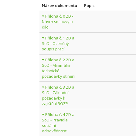
Název dokumentu
Popis
Příloha č. 0 ZD -
Návrh smlouvy o
dílo
Příloha č. 1 ZD a
SoD - Oceněný
soupis prací
Příloha č. 2 ZD a
SoD - Minimální
technické
požadavky stínění
Příloha č. 3 ZD a
SoD - Základní
požadavky k
zajištění BOZP
Příloha č. 4 ZD a
SoD - Pravidla
sociální
odpovědnosti