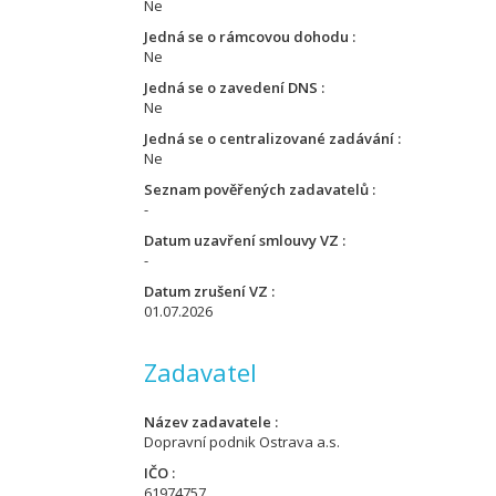
Ne
Jedná se o rámcovou dohodu
Ne
Jedná se o zavedení DNS
Ne
Jedná se o centralizované zadávání
Ne
Seznam pověřených zadavatelů
-
Datum uzavření smlouvy VZ
-
Datum zrušení VZ
01.07.2026
Zadavatel
Název zadavatele
Dopravní podnik Ostrava a.s.
IČO
61974757