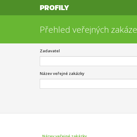
PROFILY
Přehled veřejných zakáz
Zadavatel
Název veřejné zakázky
Název veřejné zakázky