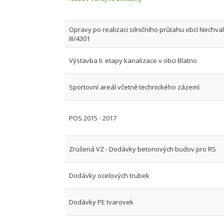
Opravy po realizaci silničního průtahu obcí Nechval
III/4301
Výstavba II. etapy kanalizace v obci Blatno
Sportovní areál včetně technického zázemí
POS 2015 - 2017
Zrušená VZ - Dodávky betonových budov pro RS
Dodávky ocelových trubek
Dodávky PE tvarovek