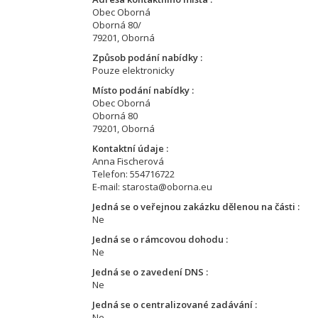
Obec Oborná
Oborná 80/
79201, Oborná
Způsob podání nabídky
Pouze elektronicky
Místo podání nabídky
Obec Oborná
Oborná 80
79201, Oborná
Kontaktní údaje
Anna Fischerová
Telefon: 554716722
E-mail: starosta@oborna.eu
Jedná se o veřejnou zakázku dělenou na části
Ne
Jedná se o rámcovou dohodu
Ne
Jedná se o zavedení DNS
Ne
Jedná se o centralizované zadávání
Ne