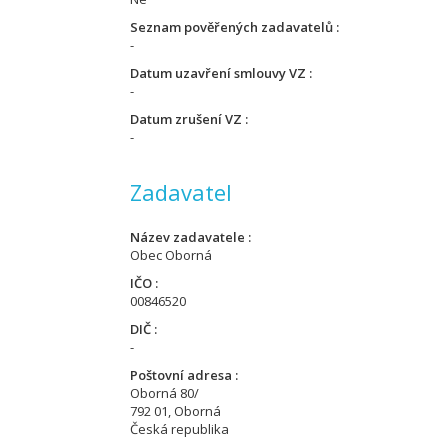
Seznam pověřených zadavatelů
-
Datum uzavření smlouvy VZ
-
Datum zrušení VZ
-
Zadavatel
Název zadavatele
Obec Oborná
IČO
00846520
DIČ
-
Poštovní adresa
Oborná 80/
792 01, Oborná
Česká republika