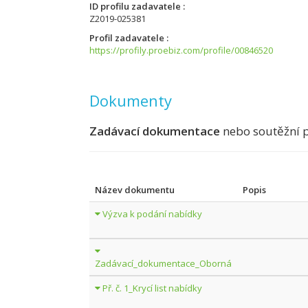
ID profilu zadavatele
Z2019-025381
Profil zadavatele
https://profily.proebiz.com/profile/00846520
Dokumenty
Zadávací dokumentace
nebo soutěžní 
Název dokumentu
Popis
Výzva k podání nabídky
Zadávací_dokumentace_Oborná
Př. č. 1_Krycí list nabídky