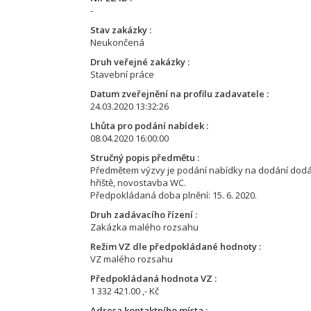
-
Stav zakázky
Neukončená
Druh veřejné zakázky
Stavební práce
Datum zveřejnění na profilu zadavatele
24.03.2020 13:32:26
Lhůta pro podání nabídek
08.04.2020 16:00:00
Stručný popis předmětu
Předmětem výzvy je podání nabídky na dodání dodání 
hřiště, novostavba WC.
Předpokládaná doba plnění: 15. 6. 2020.
Druh zadávacího řízení
Zakázka malého rozsahu
Režim VZ dle předpokládané hodnoty
VZ malého rozsahu
Předpokládaná hodnota VZ
1 332 421.00 ,- Kč
Adresa kontaktního místa