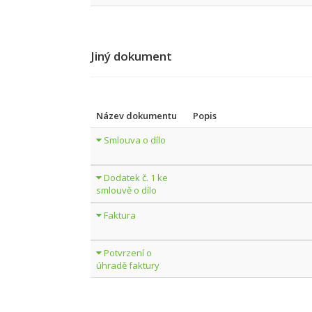
Jiný dokument
Název dokumentu
Popis
Smlouva o dílo
Dodatek č. 1 ke
smlouvě o dílo
Faktura
Potvrzení o
úhradě faktury