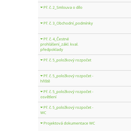
Př. č. 2_Smlouva o dílo
Př. č. 3_Obchodní_podmínky
Př. č. 4_Čestné
prohlášení_zákl. kval.
předpoklady
Př. č. 5_položkový rozpočet
Př. č. 5_položkový rozpočet -
hřiště
Př. č. 5_položkový rozpočet -
osvětlení
Př. č. 5_položkový rozpočet -
WC
Projektová dokumentace WC