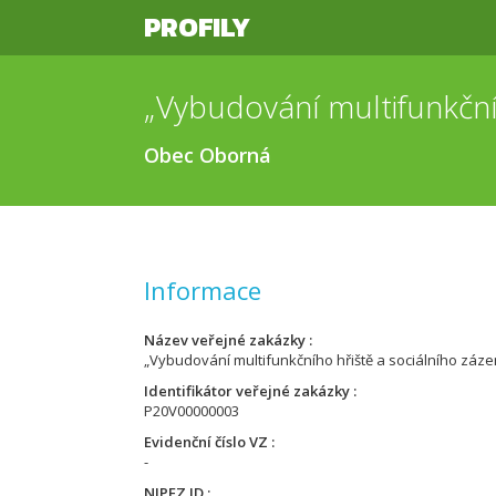
PROFILY
Obec Oborná
Informace
Název veřejné zakázky
„Vybudování multifunkčního hřiště a sociálního zázem
Identifikátor veřejné zakázky
P20V00000003
Evidenční číslo VZ
-
NIPEZ ID