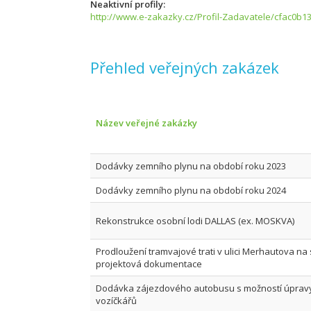
Neaktivní profily
http://www.e-zakazky.cz/Profil-Zadavatele/cfac0b1
Přehled veřejných zakázek
Název veřejné zakázky
Dodávky zemního plynu na období roku 2023
Dodávky zemního plynu na období roku 2024
Rekonstrukce osobní lodi DALLAS (ex. MOSKVA)
Prodloužení tramvajové trati v ulici Merhautova na s
projektová dokumentace
Dodávka zájezdového autobusu s možností úprav
vozíčkářů