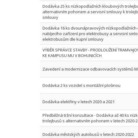
Dodávka 25 ks nízkopodlažních kloubových trolejb
alternativním pohonem a servisní smlouvy k trolej
smlouvy
Dodávka 16 ks dvounápravových nízkopodlažních 
nabíjecího zařízení pro elektrobusy a servisní sml
elektrobusům dle kupní smlouvy
VÝBĚR SPRÁVCE STAVBY - PRODLOUŽENÍ TRAMVAJO
KE KAMPUSU MU V BOHUNICÍCH
Zavedení a modernizace odbavovacích systémů M
Dodávka 2 ks vozidel s montážní plošinou
Dodávka elektřiny v letech 2020 a 2021
Předběžná tržní konzultace - Dodávka až 40 ks níz
trolejbusů s alternativním pohonem v letech 2020-
Dodávka městských autobusů v letech 2020-2022