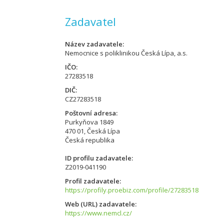
Zadavatel
Název zadavatele
Nemocnice s poliklinikou Česká Lípa, a.s.
IČO
27283518
DIČ
CZ27283518
Poštovní adresa
Purkyňova 1849
470 01, Česká Lípa
Česká republika
ID profilu zadavatele
Z2019-041190
Profil zadavatele
https://profily.proebiz.com/profile/27283518
Web (URL) zadavatele
https://www.nemcl.cz/