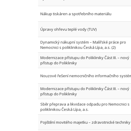
Nákup tiskáren a spotřebního materiálu
Úpravy ohřevu teplé vody (TUV)
Dynamický nákupní systém – Malířské práce pro
Nemocnici s poliklinikou Česká Lípa, a.s. (2)
Modernizace přístupu do Polikliniky Část III. – nový
přístup do Polikliniky
Nouzové řešení nemocničního informačního systé
Modernizace přístupu do Polikliniky Část III. – nový
přístup do Polikliniky
Sběr přeprava a likvidace odpadu pro Nemocnici s
poliklinikou Česká Lípa, a.s.
Pojištění movitého majetku – zdravotnické techniky