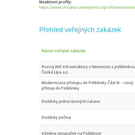
Neaktivní profily
https://www.vhodne-uverejneni.cz/profil/nemocnice-s
Přehled veřejných zakázek
Název veřejné zakázky
Rozvoj Wifi infrastruktury v Nemocnici s polikliniko
Česká Lípa a.s.
Modernizace přístupu do Polikliniky Část III. – nový
přístup do Polikliniky
Dodávky jednorázových rukavic
Dodávky pečiva
Výměna stoupaček na Poliklinice