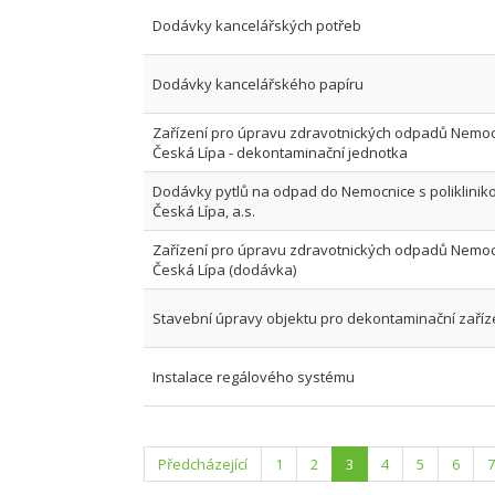
Dodávky kancelářských potřeb
Dodávky kancelářského papíru
Zařízení pro úpravu zdravotnických odpadů Nemo
Česká Lípa - dekontaminační jednotka
Dodávky pytlů na odpad do Nemocnice s poliklinik
Česká Lípa, a.s.
Zařízení pro úpravu zdravotnických odpadů Nemo
Česká Lípa (dodávka)
Stavební úpravy objektu pro dekontaminační zaříz
Instalace regálového systému
Předcházející
1
2
3
4
5
6
7