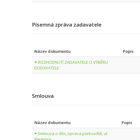
Písemná zpráva zadavatele
Název dokumentu
Popis
ROZHODNUTÍ ZADAVATELE O VÝBĚRU
DODAVATELE
Smlouva
Název dokumentu
Popis
Smlouva o dílo_oprava parkoviště, ul.
Riegrova