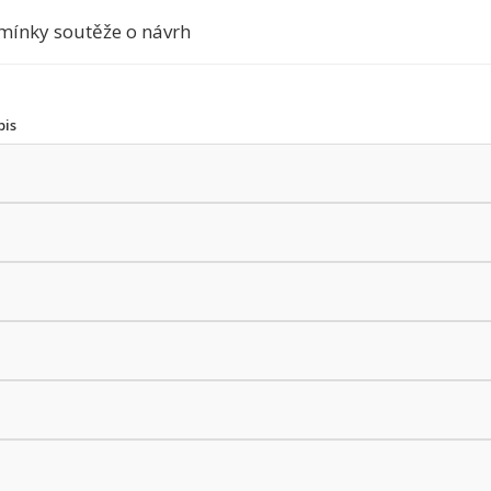
mínky soutěže o návrh
pis