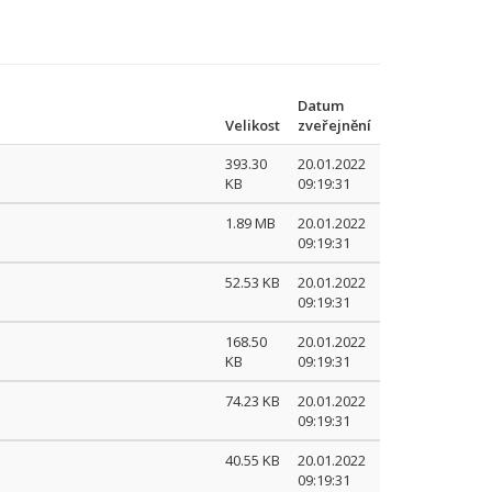
Datum
Velikost
zveřejnění
393.30
20.01.2022
KB
09:19:31
1.89 MB
20.01.2022
09:19:31
52.53 KB
20.01.2022
09:19:31
168.50
20.01.2022
KB
09:19:31
74.23 KB
20.01.2022
09:19:31
40.55 KB
20.01.2022
09:19:31