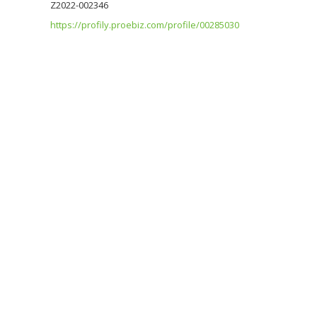
Z2022-002346
https://profily.proebiz.com/profile/00285030