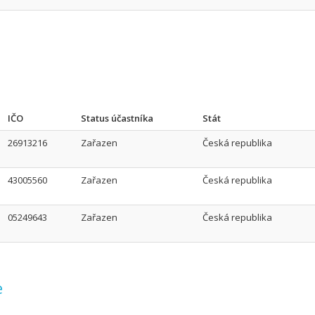
IČO
Status účastníka
Stát
26913216
Zařazen
Česká republika
43005560
Zařazen
Česká republika
05249643
Zařazen
Česká republika
e