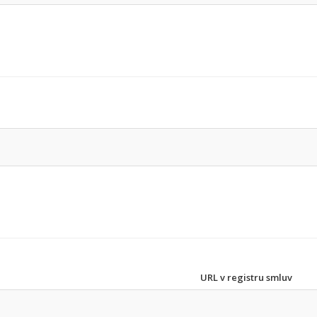
URL v registru smluv