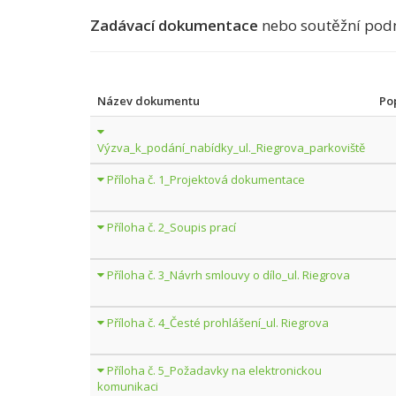
Zadávací dokumentace
nebo soutěžní pod
Název dokumentu
Po
Výzva_k_podání_nabídky_ul._Riegrova_parkoviště
Příloha č. 1_Projektová dokumentace
Příloha č. 2_Soupis prací
Příloha č. 3_Návrh smlouvy o dílo_ul. Riegrova
Příloha č. 4_Česté prohlášení_ul. Riegrova
Příloha č. 5_Požadavky na elektronickou
komunikaci