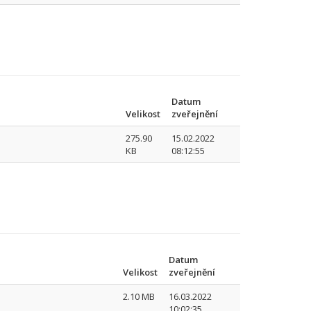
Datum
Velikost
zveřejnění
275.90
15.02.2022
KB
08:12:55
Datum
Velikost
zveřejnění
2.10 MB
16.03.2022
10:02:35