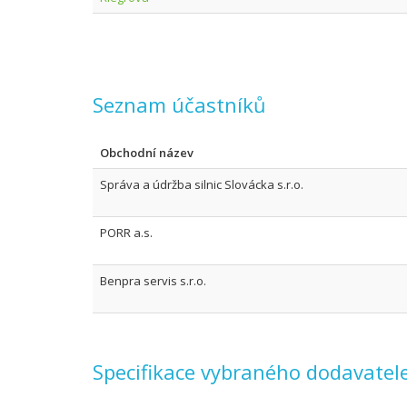
Seznam účastníků
Obchodní název
Správa a údržba silnic Slovácka s.r.o.
PORR a.s.
Benpra servis s.r.o.
Specifikace vybraného dodavatel