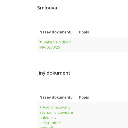
Smlouva
Název dokumentu
Popis
Smlouva o dílo č.
INV/0270/25
Jiný dokument
Název dokumentu
Popis
Anonymizovaný
záznam o otevírání
nabídek v
elektronické
podobě