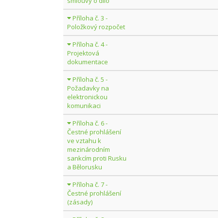
smlouvy o dílo
Příloha č. 3 -
Položkový rozpočet
Příloha č. 4 -
Projektová
dokumentace
Příloha č. 5 -
Požadavky na
elektronickou
komunikaci
Příloha č. 6 -
Čestné prohlášení
ve vztahu k
mezinárodním
sankcím proti Rusku
a Bělorusku
Příloha č. 7 -
Čestné prohlášení
(zásady)