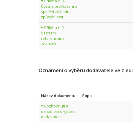
Příloha č. 8 -
Čestné prohlášení o
splnění základní
způsobilosti
Příloha č. 9 -
Seznam
referenčních
zakázek
Oznámení o výběru dodavatele ve zjed
Název dokumentu
Popis
Rozhodnutí a
oznámení o výběru
dodavatele