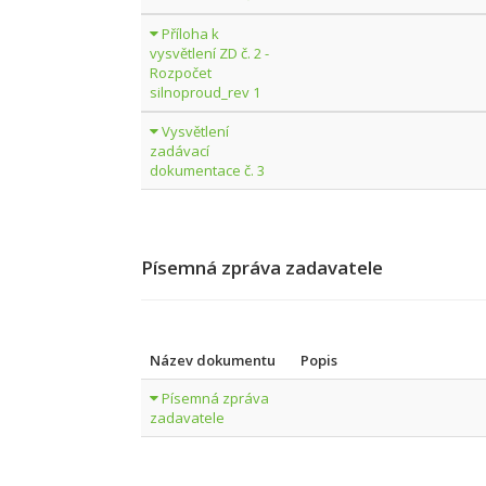
Příloha k
vysvětlení ZD č. 2 -
Rozpočet
silnoproud_rev 1
Vysvětlení
zadávací
dokumentace č. 3
Písemná zpráva zadavatele
Název dokumentu
Popis
Písemná zpráva
zadavatele