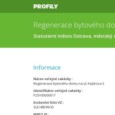
PROFILY
Statutární město Ostrava, městský 
Informace
Název veřejné zakázky
Regenerace bytového domu na ul. Kepkova 3
Identifikátor veřejné zakázky
P25V00000017
Evidenční číslo VZ
SLE/48599/25
NIPEZ ID