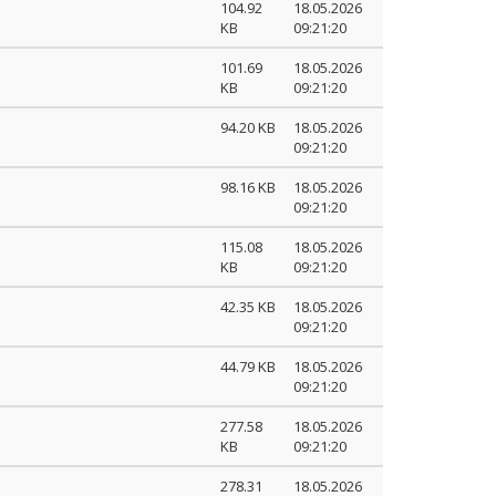
104.92
18.05.2026
KB
09:21:20
101.69
18.05.2026
KB
09:21:20
94.20 KB
18.05.2026
09:21:20
98.16 KB
18.05.2026
09:21:20
115.08
18.05.2026
KB
09:21:20
42.35 KB
18.05.2026
09:21:20
44.79 KB
18.05.2026
09:21:20
277.58
18.05.2026
KB
09:21:20
278.31
18.05.2026