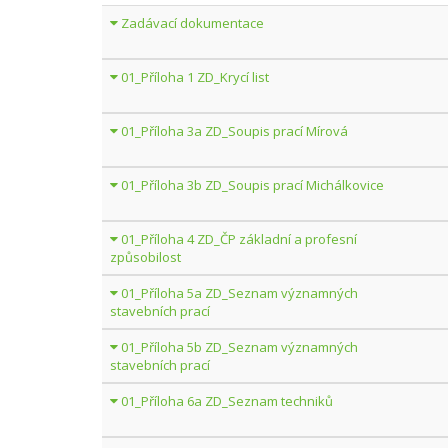
Zadávací dokumentace
01_Příloha 1 ZD_Krycí list
01_Příloha 3a ZD_Soupis prací Mírová
01_Příloha 3b ZD_Soupis prací Michálkovice
01_Příloha 4 ZD_ČP základní a profesní
způsobilost
01_Příloha 5a ZD_Seznam významných
stavebních prací
01_Příloha 5b ZD_Seznam významných
stavebních prací
01_Příloha 6a ZD_Seznam techniků