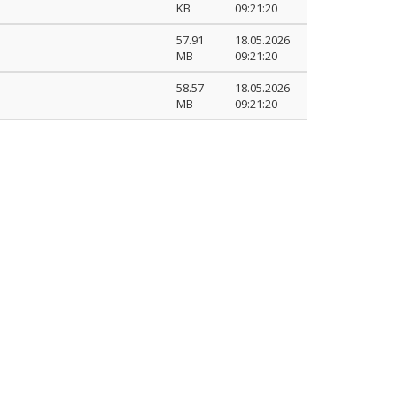
KB
09:21:20
57.91
18.05.2026
MB
09:21:20
58.57
18.05.2026
MB
09:21:20