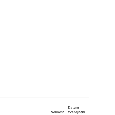
Datum
Velikost
zveřejnění