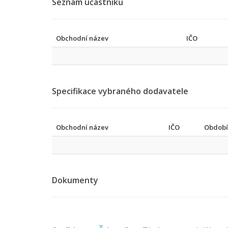
Seznam účastníků
Obchodní název
IČO
Specifikace vybraného dodavatele
Obchodní název
IČO
Období
Dokumenty