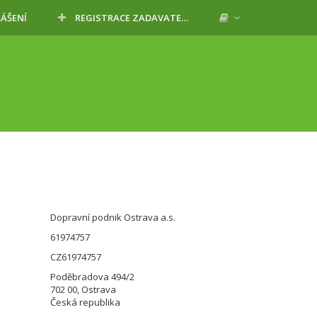
LÁŠENÍ
REGISTRACE ZADAVATELE
Dopravní podnik Ostrava a.s.
61974757
CZ61974757
Poděbradova 494/2
702 00, Ostrava
Česká republika