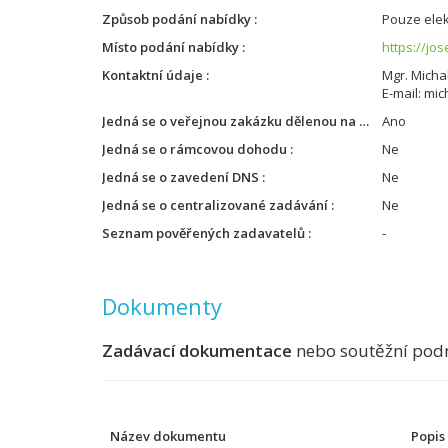
Způsob podání nabídky
Pouze elek
Místo podání nabídky
https://jo
Kontaktní údaje
Mgr. Michal
E-mail: mi
Jedná se o veřejnou zakázku dělenou na části
Ano
Jedná se o rámcovou dohodu
Ne
Jedná se o zavedení DNS
Ne
Jedná se o centralizované zadávání
Ne
Seznam pověřených zadavatelů
-
Dokumenty
Zadávací dokumentace
nebo soutěžní pod
Název dokumentu
Popis