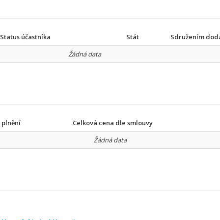
Status účastníka
Stát
Sdružením dod
Žádná data
 plnění
Celková cena dle smlouvy
Žádná data