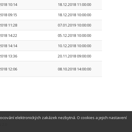
2018 10:14
18.12.2018 11:00:00
2018 09:15
18.12.2018 10:00:00
2018 11:28
07.01.2019 10:00:00
2018 14:22
05.12.2018 10:00:00
2018 14:14
10.12.2018 10:00:00
2018 13:36
20.11.2018 09:00:00
2018 12:06
08.10.2018 14:00:00
ocování elektronických zakázek nezbytná. O cookies a jejich nastavení
 2.0