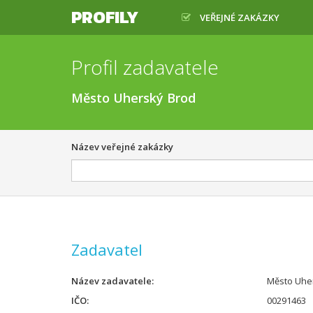
PROFILY
VEŘEJNÉ ZAKÁZKY
Profil zadavatele
Město Uherský Brod
Název veřejné zakázky
Zadavatel
Název zadavatele
Město Uhe
IČO
00291463