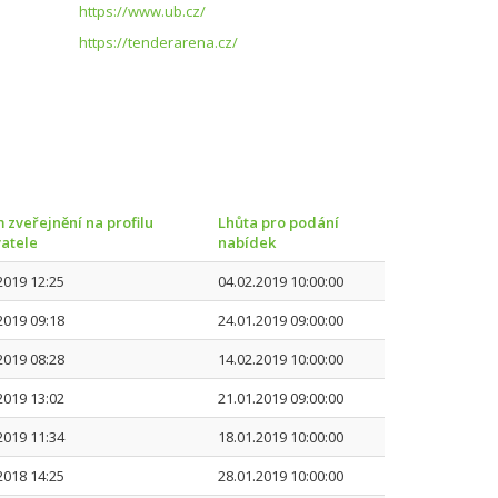
https://www.ub.cz/
https://tenderarena.cz/
 zveřejnění na profilu
Lhůta pro podání
atele
nabídek
2019 12:25
04.02.2019 10:00:00
2019 09:18
24.01.2019 09:00:00
2019 08:28
14.02.2019 10:00:00
2019 13:02
21.01.2019 09:00:00
2019 11:34
18.01.2019 10:00:00
2018 14:25
28.01.2019 10:00:00