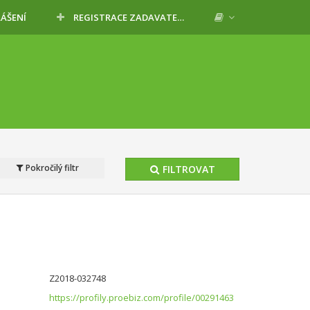
LÁŠENÍ
REGISTRACE ZADAVATELE
Pokročilý filtr
FILTROVAT
Z2018-032748
https://profily.proebiz.com/profile/00291463